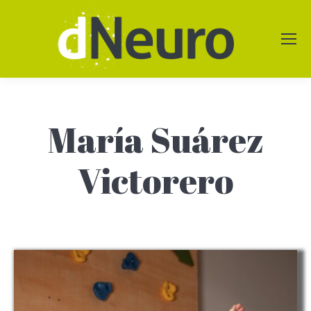
María Suárez
Victorero