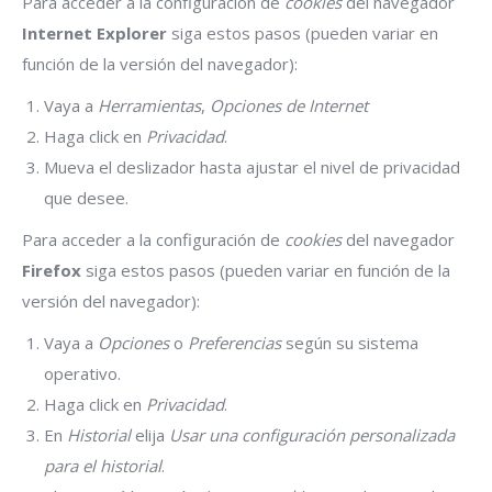
Para acceder a la configuración de
cookies
del navegador
Internet Explorer
siga estos pasos (pueden variar en
función de la versión del navegador):
Vaya a
Herramientas
,
Opciones de Internet
Haga click en
Privacidad
.
Mueva el deslizador hasta ajustar el nivel de privacidad
que desee.
Para acceder a la configuración de
cookies
del navegador
Firefox
siga estos pasos (pueden variar en función de la
versión del navegador):
Vaya a
Opciones
o
Preferencias
según su sistema
operativo.
Haga click en
Privacidad
.
En
Historial
elija
Usar una configuración personalizada
para el historial
.